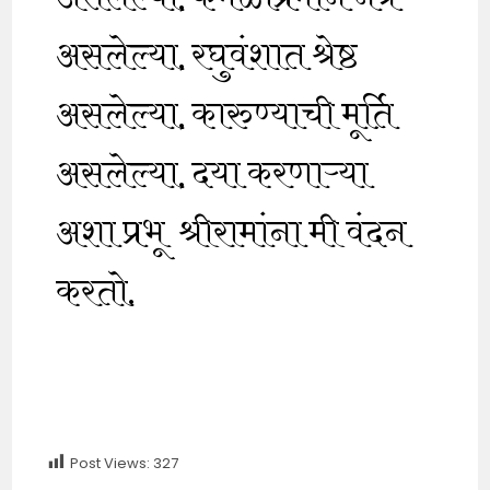
असलेल्या, रघुवंशात श्रेष्ठ
असलेल्या, कारुण्याची मूर्ति
असलेल्या, दया करणाऱ्या
अशा प्रभू श्रीरामांना मी वंदन
करतो.
Post Views:
327