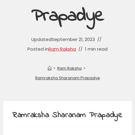
Prapadye
Updated
September 21, 2023
Posted in
Ram Raksha
1 min read
>
Ram Raksha
>
Ramraksha Sharanam Prapadye
Ramraksha Sharanam Prapadye