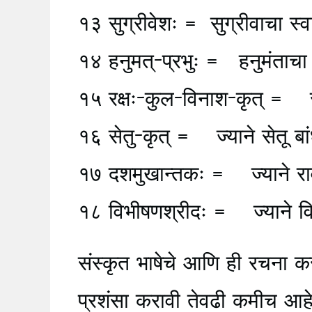
१३ सुग्रीवेशः = सुग्रीवाचा स्व
१४ हनुमत्-प्रभुः = हनुमंताचा 
१५ रक्षः-कुल-विनाश-कृत् = राक्
१६ सेतु-कृत् = ज्याने सेतू बा
१७ दशमुखान्तकः = ज्याने राव
१८ विभीषणश्रीदः = ज्याने वि
संस्कृत भाषेचे आणि ही रचना कर
प्रशंसा करावी तेवढी कमीच आहे