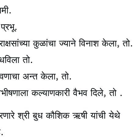
ामी.
प्रभू.
षसांच्या कुळांचा ज्याने विनाश केला, तो.
ंधविला तो.
णाचा अन्त केला, तो.
भीषणाला कल्याणकारी वैभव दिले, तो .
णारे श्री बुध कौशिक ऋषी यांची येथे
.