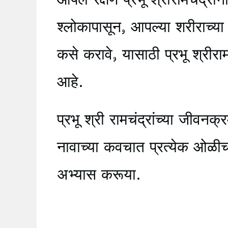
श्लोकापासून, आपल्या शरीराच्या 
कसे करावे, यासाठी प्रभू श्रीरामच
आहे.
प्रभू श्री रामचंद्रांच्या जीवनक्
नावाच्या कवचात प्रत्येक ओळ
अभ्यास करूया.