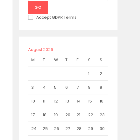
GO
Accept GDPR Terms
August 2026
M
T
W
T
F
S
S
1
2
3
4
5
6
7
8
9
10
11
12
13
14
15
16
17
18
19
20
21
22
23
24
25
26
27
28
29
30