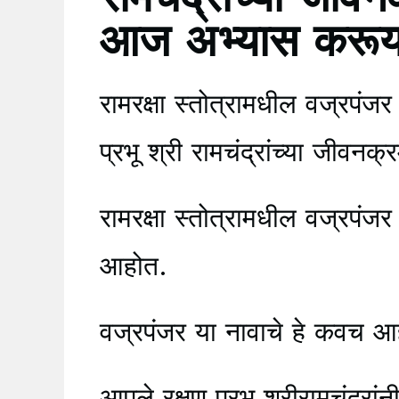
आज अभ्यास करूय
रामरक्षा स्तोत्रामधील वज्रपंज
प्रभू श्री रामचंद्रांच्या जीवनक
रामरक्षा स्तोत्रामधील वज्र
आहोत.
वज्रपंजर या नावाचे हे कवच आह
आपले रक्षण प्रभू श्रीरामचंद्रांन