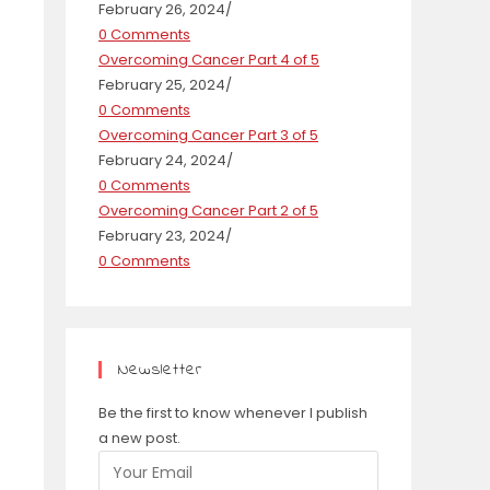
February 26, 2024
/
0 Comments
Overcoming Cancer Part 4 of 5
February 25, 2024
/
0 Comments
Overcoming Cancer Part 3 of 5
February 24, 2024
/
0 Comments
Overcoming Cancer Part 2 of 5
February 23, 2024
/
0 Comments
Newsletter
Be the first to know whenever I publish
a new post.