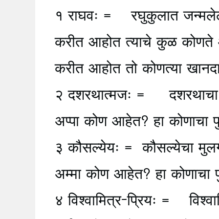
१ राघवः = रघुकुलात जन्मलेला
करीत आहोत त्याचे कुळ कोणते
करीत आहोत तो कोणत्या खानद
२ दशरथात्मजः = दशरथाचा पुत
अप्पा कोण आहेत? हा कोणाचा प
३ कौसल्येयः = कौसल्येचा मुल
अम्मा कोण आहेत? हा कोणाचा प
४ विश्वामित्र-प्रियः = विश्वाम