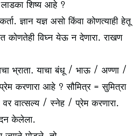
लाडका शिष्य आहे ?
्ता. ज्ञान यज्ञ असो किंवा कोणत्याही हेतू
्यात कोणतेही विघ्न येऊ न देणारा. राखण
चा भ्राता. याचा बंधू / भाऊ / अण्णा /
रेम करणारा आहे ? सौमित्र = सुमित्रा
ा वर वात्सल्य / स्नेह / प्रेम करणारा.
दन केलेला.
 ज्याने मोडले, तो.