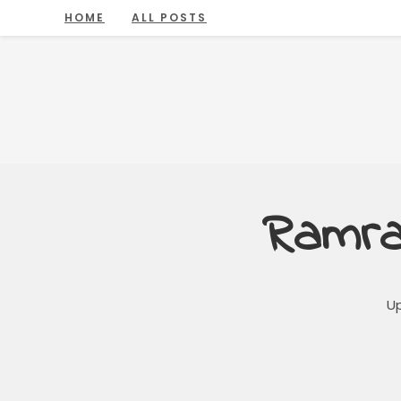
HOME
ALL POSTS
Ramra
U