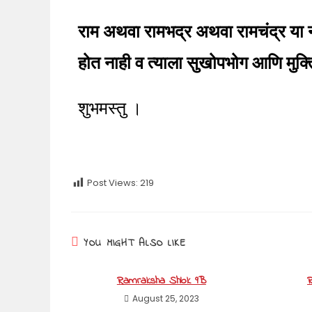
राम अथवा रामभद्र अथवा रामचंद्र या ना
होत नाही व त्याला सुखोपभोग आणि मुक्
शुभमस्तु ।
Post Views:
219
YOU MIGHT ALSO LIKE
Ramraksha Shlok 9B
R
August 25, 2023