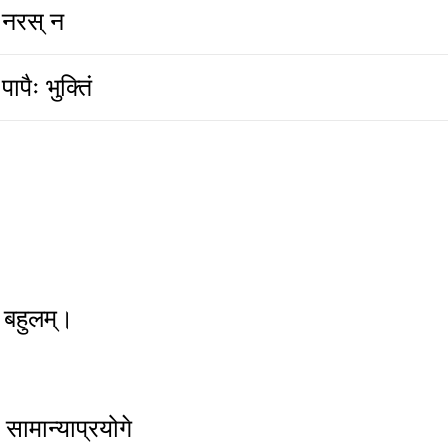
नरस् न
पापैः भुक्तिं
 बहुलम्।
 सामान्याप्रयोगे