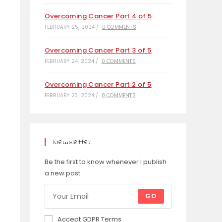
Overcoming Cancer Part 4 of 5
FEBRUARY 25, 2024
/
0 COMMENTS
Overcoming Cancer Part 3 of 5
FEBRUARY 24, 2024
/
0 COMMENTS
Overcoming Cancer Part 2 of 5
FEBRUARY 23, 2024
/
0 COMMENTS
Newsletter
Be the first to know whenever I publish
a new post.
GO
Accept GDPR Terms