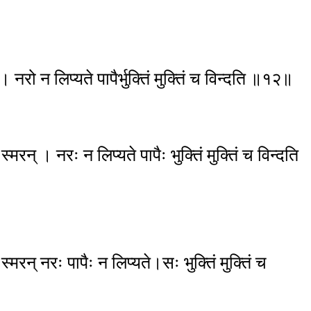
। नरो न लिप्यते पापैर्भुक्तिं मुक्तिं च विन्दति ॥१२॥
मरन् । नरः न लिप्यते पापैः भुक्तिं मुक्तिं च विन्दति
मरन् नरः पापैः न लिप्यते।सः भुक्तिं मुक्तिं च