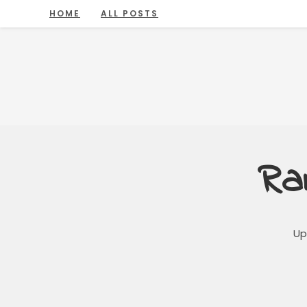
HOME
ALL POSTS
Ra
Up